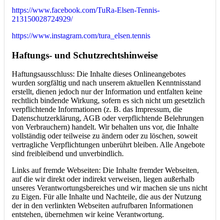
https://www.facebook.com/TuRa-Elsen-Tennis-
213150028724929/
https://www.instagram.com/tura_elsen.tennis
Haftungs- und Schutzrechtshinweise
Haftungsausschluss: Die Inhalte dieses Onlineangebotes
wurden sorgfältig und nach unserem aktuellen Kenntnisstand
erstellt, dienen jedoch nur der Information und entfalten keine
rechtlich bindende Wirkung, sofern es sich nicht um gesetzlich
verpflichtende Informationen (z. B. das Impressum, die
Datenschutzerklärung, AGB oder verpflichtende Belehrungen
von Verbrauchern) handelt. Wir behalten uns vor, die Inhalte
vollständig oder teilweise zu ändern oder zu löschen, soweit
vertragliche Verpflichtungen unberührt bleiben. Alle Angebote
sind freibleibend und unverbindlich.
Links auf fremde Webseiten: Die Inhalte fremder Webseiten,
auf die wir direkt oder indirekt verweisen, liegen außerhalb
unseres Verantwortungsbereiches und wir machen sie uns nicht
zu Eigen. Für alle Inhalte und Nachteile, die aus der Nutzung
der in den verlinkten Webseiten aufrufbaren Informationen
entstehen, übernehmen wir keine Verantwortung.