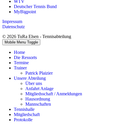
WTV
Deutscher Tennis Bund
MyBigpoint
Impressum
Datenschutz
© 2026 TuRa Elsen - Tennisabteilung
Mobile Menu Toggle
Home
Die Ressorts
Termine
Trainer
Patrick Plaizier
Unsere Abteilung
Über uns
Anfahrt Anlage
Mitgliedsschaft / Anmeldungen
Hausordnung
Mannschaften
Tennishalle
Mitgliedschaft
Protokolle