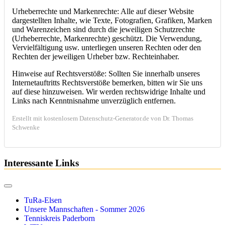
Urheberrechte und Markenrechte: Alle auf dieser Website
dargestellten Inhalte, wie Texte, Fotografien, Grafiken, Marken
und Warenzeichen sind durch die jeweiligen Schutzrechte
(Urheberrechte, Markenrechte) geschützt. Die Verwendung,
Vervielfältigung usw. unterliegen unseren Rechten oder den
Rechten der jeweiligen Urheber bzw. Rechteinhaber.
Hinweise auf Rechtsverstöße: Sollten Sie innerhalb unseres
Internetauftritts Rechtsverstöße bemerken, bitten wir Sie uns
auf diese hinzuweisen. Wir werden rechtswidrige Inhalte und
Links nach Kenntnisnahme unverzüglich entfernen.
Erstellt mit kostenlosem Datenschutz-Generator.de von Dr. Thomas
Schwenke
Interessante Links
TuRa-Elsen
Unsere Mannschaften - Sommer 2026
Tenniskreis Paderborn